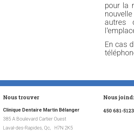
pour la r
nouvelle
autres
l'emplac
En cas d
téléphon
Nous trouver
Nous joind
Clinique Dentaire Martin Bélanger
450 681-5123
385 A Boulevard Cartier Ouest
Laval-des-Rapides, Qc, H7N 2K5