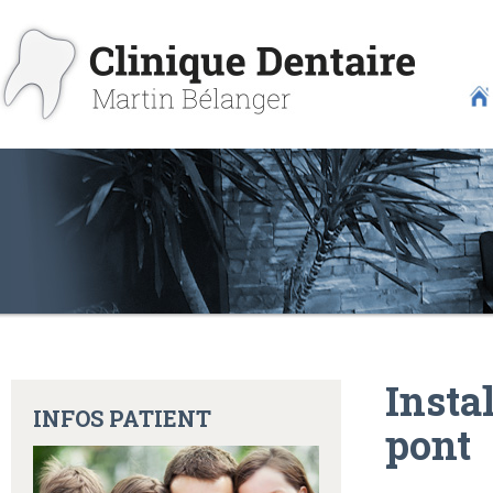
Insta
INFOS PATIENT
pont