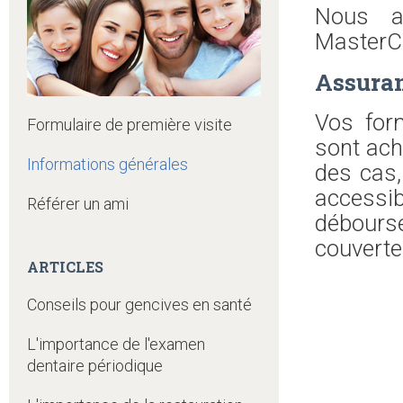
Nous a
MasterCa
Assura
Vos form
Formulaire de première visite
sont ach
Informations générales
des cas,
accessi
Référer un ami
débourse
couverte
ARTICLES
Conseils pour gencives en santé
L'importance de l'examen
dentaire périodique