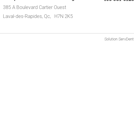
385 A Boulevard Cartier Ouest
Laval-des-Rapides, Qc, H7N 2K5
Solution
ServDent