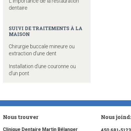
L'importance de la restauration
dentaire
SUIVI DE TRAITEMENTS À LA
MAISON
Chirurgie buccale mineure ou
extraction d'une dent
Installation d'une couronne ou
d'un pont
Nous trouver
Nous joind
Clinique Dentaire Martin Bélanger
450 681-5123