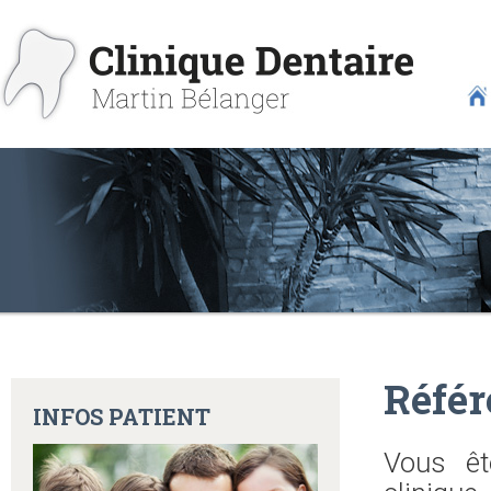
Référ
INFOS PATIENT
Vous êt