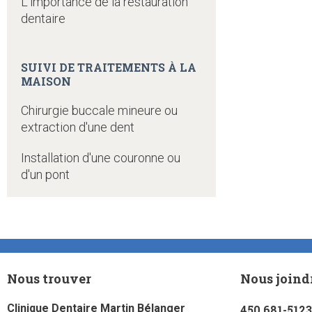
L'importance de la restauration
dentaire
SUIVI DE TRAITEMENTS À LA
MAISON
Chirurgie buccale mineure ou
extraction d'une dent
Installation d'une couronne ou
d'un pont
Nous trouver
Nous joind
Clinique Dentaire Martin Bélanger
450 681-5123