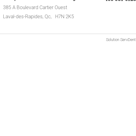
385 A Boulevard Cartier Ouest
Laval-des-Rapides, Qc, H7N 2K5
Solution
ServDent